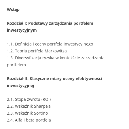
Wstęp
Rozdział I: Podstawy zarządzania portfelem
inwestycyjnym
1.1. Definicja i cechy portfela inwestycyjnego
1.2. Teoria portfela Markowitza
1.3. Diversyfikacja ryzyka w kontekście zarządzania
portfelem
Rozdział II: Klasyczne miary oceny efektywności
inwestycyjnej
2.1. Stopa zwrotu (ROI)
2.2. Wskaźnik Sharpe’a
2.3. Wskaźnik Sortino
2.4. Alfa i beta portfela