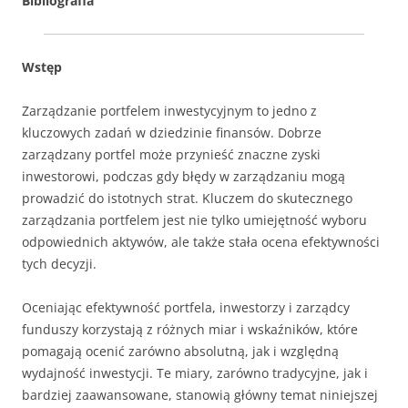
Bibliografia
Wstęp
Zarządzanie portfelem inwestycyjnym to jedno z
kluczowych zadań w dziedzinie finansów. Dobrze
zarządzany portfel może przynieść znaczne zyski
inwestorowi, podczas gdy błędy w zarządzaniu mogą
prowadzić do istotnych strat. Kluczem do skutecznego
zarządzania portfelem jest nie tylko umiejętność wyboru
odpowiednich aktywów, ale także stała ocena efektywności
tych decyzji.
Oceniając efektywność portfela, inwestorzy i zarządcy
funduszy korzystają z różnych miar i wskaźników, które
pomagają ocenić zarówno absolutną, jak i względną
wydajność inwestycji. Te miary, zarówno tradycyjne, jak i
bardziej zaawansowane, stanowią główny temat niniejszej