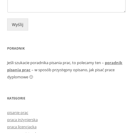
Wyślij
PORADNIK
Jeśli szukacie poradnika pisania prac, to polecamy ten –
poradnik
pisania prac
– w sposób przystępny opisano, jak pisać prace
dyplomowe 🙂
KATEGORIE
pisanie prac
praca inżynierska
praca licencjacka