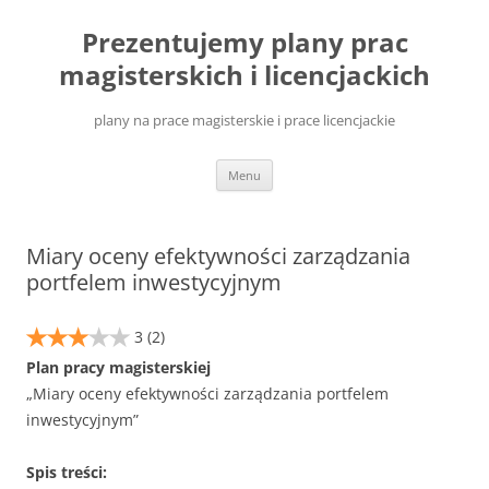
Przejdź
do
Prezentujemy plany prac
treści
magisterskich i licencjackich
plany na prace magisterskie i prace licencjackie
Menu
Miary oceny efektywności zarządzania
portfelem inwestycyjnym
3
(2)
Plan pracy magisterskiej
„Miary oceny efektywności zarządzania portfelem
inwestycyjnym”
Spis treści: