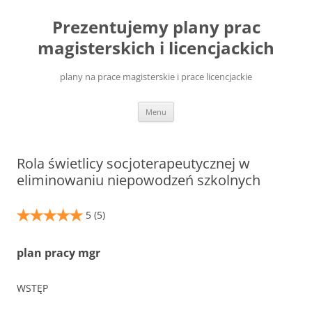
Przejdź
do
Prezentujemy plany prac
treści
magisterskich i licencjackich
plany na prace magisterskie i prace licencjackie
Menu
Rola świetlicy socjoterapeutycznej w
eliminowaniu niepowodzeń szkolnych
5
(5)
plan pracy mgr
WSTĘP