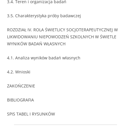
3.4. Teren i organizacja badań
3.5. Charakterystyka próby badawczej
ROZDZIAŁ IV. ROLA ŚWIETLICY SOCJOTERAPEUTYCZNEJ W
LIKWIDOWANIU NIEPOWODZEŃ SZKOLNYCH W ŚWIETLE
WYNIKÓW BADAŃ WŁASNYCH
4.1. Analiza wyników badań własnych
4.2. Wnioski
ZAKOŃCZENIE
BIBLIOGRAFIA
SPIS TABEL I RYSUNKÓW