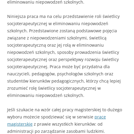
eliminowaniu niepowodzeń szkolnych.
Niniejsza praca ma na celu przedstawienie roli świetlicy
socjoterapeutycznej w eliminowaniu niepowodzeń
szkolnych. Przedstawione zostaną podstawowe pojęcia
związane z niepowodzeniami szkolnymi, świetlicą
socjoterapeutyczną oraz jej rolą w eliminowaniu
niepowodzeń szkolnych, sposoby prowadzenia świetlicy
socjoterapeutycznej oraz perspektywy rozwoju świetlicy
socjoterapeutycznej. Praca może być przydatna dla
nauczycieli, pedagogów, psychologów szkolnych oraz
studentów kierunków pedagogicznych, którzy chcą lepiej
zrozumieć rolę świetlicy socjoterapeutycznej w
eliminowaniu niepowodzeń szkolnych.
Jeśli szukacie na wzór całej pracy magisterskiej to dużego
wyboru możecie spodziewać się w serwisie
prace
magisterskie
z prawie wszystkich kierunków: od
administracji po zarządzanie zasobami ludzkimi.