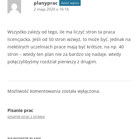
planyprac
Autor wpisu
2 maja 2020 o 16:16
Wszystko zależy od tego, ile ma liczyć stron ta praca
licencjacka. Jeśli od 50 stron wzwyż, to może być. Jednak na
niektórych uczelniach prace mają być krótsze, na np. 40
stron – wtedy ten plan nie za bardzo się nadaje, wtedy
połączylibyśmy rozdział pierwszy z drugim.
Możliwość komentowania została wyłączona.
Pisanie prac
pisanie prac z prawa
NAJNOWSZE PLANY