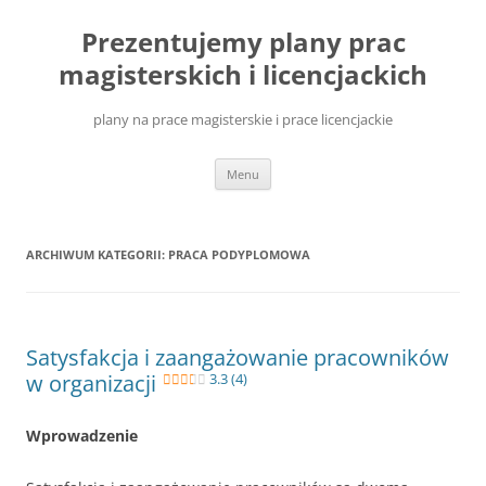
Przejdź
do
Prezentujemy plany prac
treści
magisterskich i licencjackich
plany na prace magisterskie i prace licencjackie
Menu
ARCHIWUM KATEGORII:
PRACA PODYPLOMOWA
Satysfakcja i zaangażowanie pracowników
w organizacji
3.3 (4)
Wprowadzenie