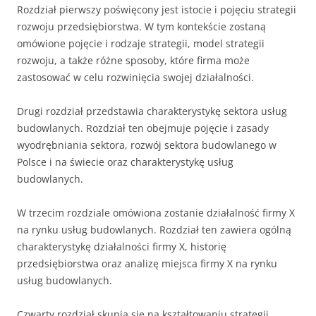
Rozdział pierwszy poświęcony jest istocie i pojęciu strategii
rozwoju przedsiębiorstwa. W tym kontekście zostaną
omówione pojęcie i rodzaje strategii, model strategii
rozwoju, a także różne sposoby, które firma może
zastosować w celu rozwinięcia swojej działalności.
Drugi rozdział przedstawia charakterystykę sektora usług
budowlanych. Rozdział ten obejmuje pojęcie i zasady
wyodrębniania sektora, rozwój sektora budowlanego w
Polsce i na świecie oraz charakterystykę usług
budowlanych.
W trzecim rozdziale omówiona zostanie działalność firmy X
na rynku usług budowlanych. Rozdział ten zawiera ogólną
charakterystykę działalności firmy X, historię
przedsiębiorstwa oraz analizę miejsca firmy X na rynku
usług budowlanych.
Czwarty rozdział skupia się na kształtowaniu strategii