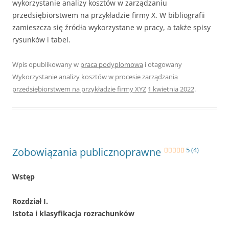
wykorzystanie analizy kosztów w zarządzaniu
przedsiębiorstwem na przykładzie firmy X. W bibliografii
zamieszcza się źródła wykorzystane w pracy, a także spisy
rysunków i tabel.
Wpis opublikowany w
praca podyplomowa
i otagowany
Wykorzystanie analizy kosztów w procesie zarządzania
przedsiębiorstwem na przykładzie firmy XYZ
1 kwietnia 2022
.
Zobowiązania publicznoprawne
5 (4)
Wstęp
Rozdział I.
Istota i klasyfikacja rozrachunków