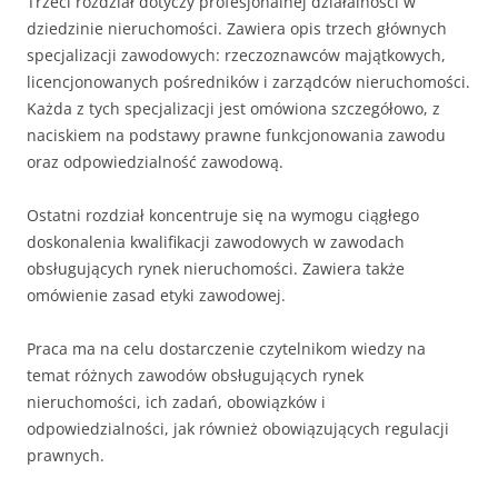
Trzeci rozdział dotyczy profesjonalnej działalności w
dziedzinie nieruchomości. Zawiera opis trzech głównych
specjalizacji zawodowych: rzeczoznawców majątkowych,
licencjonowanych pośredników i zarządców nieruchomości.
Każda z tych specjalizacji jest omówiona szczegółowo, z
naciskiem na podstawy prawne funkcjonowania zawodu
oraz odpowiedzialność zawodową.
Ostatni rozdział koncentruje się na wymogu ciągłego
doskonalenia kwalifikacji zawodowych w zawodach
obsługujących rynek nieruchomości. Zawiera także
omówienie zasad etyki zawodowej.
Praca ma na celu dostarczenie czytelnikom wiedzy na
temat różnych zawodów obsługujących rynek
nieruchomości, ich zadań, obowiązków i
odpowiedzialności, jak również obowiązujących regulacji
prawnych.