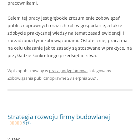
pracownikami.
Celem tej pracy jest głębokie zrozumienie zobowiązań
publicznoprawnych oraz ich roli w gospodarce, a także
zdobycie praktycznej wiedzy na temat zasad ewidencji i
zarządzania tymi zobowiązaniami. Ostatecznie, praca ma
na celu ukazanie jak te zasady są stosowane w praktyce, na
przykładzie konkretnego przedsiębiorstwa.
Wpis opublikowany w
praca podyplomowa
i otagowany
Zobowiązania publicznoprawne
28 sierpnia 2021
.
Strategia rozwoju firmy budowlanej
5 (1)
Wstęp