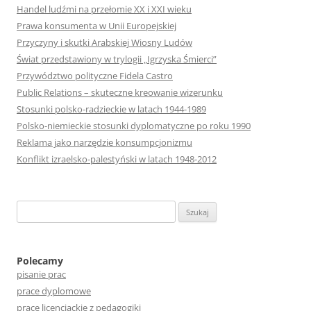
Handel ludźmi na przełomie XX i XXI wieku
Prawa konsumenta w Unii Europejskiej
Przyczyny i skutki Arabskiej Wiosny Ludów
Świat przedstawiony w trylogii „Igrzyska Śmierci”
Przywództwo polityczne Fidela Castro
Public Relations – skuteczne kreowanie wizerunku
Stosunki polsko-radzieckie w latach 1944-1989
Polsko-niemieckie stosunki dyplomatyczne po roku 1990
Reklama jako narzędzie konsumpcjonizmu
Konflikt izraelsko-palestyński w latach 1948-2012
S
z
u
k
Polecamy
pisanie prac
a
prace dyplomowe
j
prace licencjackie z pedagogiki
: