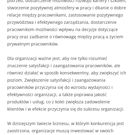
potrzeb, dostarczenie możliwości rozwoju kariery i szkoleń,
stworzenie pozytywnej atmosfery w pracy i dbanie o dobre
relacje między pracownikami, zastosowanie pozytywnego
przywództwa i efektywnego zarządzania, dostarczenie
pracownikom możliwości wpływu na decyzje dotyczące
pracy oraz zadbanie o równowagę między pracą a życiem
prywatnym pracowników.
Dla organizacji ważne jest, aby nie tylko rozumieć
znaczenie satysfakcji i zaangażowania pracowników, ale
również działać w sposób konsekwentny, aby zwiększyć ich
poziom. Zwiększenie satysfakcji i zaangażowania
pracowników przyczynia się do wzrostu wydajności i
efektywności organizacji, a także poprawia jakość
produktów i usług, co z kolei zwiększa zadowolenie
klientów i w efekcie przyczynia się do sukcesu organizacji.
W dzisiejszym świecie biznesu, w którym konkurencja jest
zaostrzona, organizacje muszą inwestować w swoich