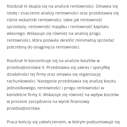
Rozdział III skupia się na analizie rentowności. Omawia się
istotę i znaczenie analizy rentowności oraz przedstawia się
różne wskaźniki rentowności, takie jak rentowność
sprzedaży, rentowność majątku i rentowność kapitału
własnego. Wskazuje się również na analizę progu
rentowności, która pozwala określić minimalną sprzedaż
potrzebną do osiągnięcia rentowności.
Rozdział IV koncentruje się na analizie kosztów w
przedsiębiorstwie X. Przedstawia się zakres i specyfikę
działalności tej firmy oraz omawia się organizację
rachunkowości. Następnie przedstawia się analizę kosztu
jednostkowego, rentowności i progu rentowności w
kontekście firmy X. Wskazuje się również na wpływ kosztów
w procesie zarządzania na wynik finansowy
przedsiębiorstwa.
Praca kończy się zakończeniem, w którym podsumowuje się