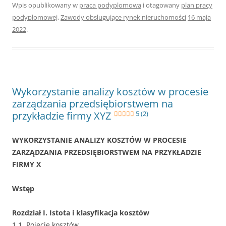
Wpis opublikowany w
praca podyplomowa
i otagowany
plan pracy
podyplomowej
,
Zawody obsługujące rynek nieruchomości
16 maja
2022
.
Wykorzystanie analizy kosztów w procesie
zarządzania przedsiębiorstwem na
przykładzie firmy XYZ
5 (2)
WYKORZYSTANIE ANALIZY KOSZTÓW W PROCESIE
ZARZĄDZANIA PRZEDSIĘBIORSTWEM NA PRZYKŁADZIE
FIRMY X
Wstęp
Rozdział I. Istota i klasyfikacja kosztów
1.1. Pojęcie kosztów