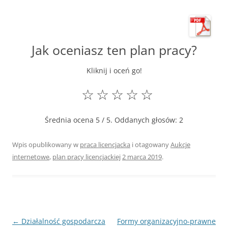
Jak oceniasz ten plan pracy?
Kliknij i oceń go!
☆
☆
☆
☆
☆
Średnia ocena
5
/ 5. Oddanych głosów:
2
Wpis opublikowany w
praca licencjacka
i otagowany
Aukcje
internetowe
,
plan pracy licencjackiej
2 marca 2019
.
Nawigacja
←
Działalność gospodarcza
Formy organizacyjno-prawne