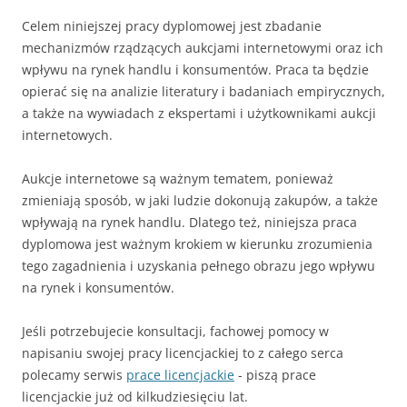
Celem niniejszej pracy dyplomowej jest zbadanie
mechanizmów rządzących aukcjami internetowymi oraz ich
wpływu na rynek handlu i konsumentów. Praca ta będzie
opierać się na analizie literatury i badaniach empirycznych,
a także na wywiadach z ekspertami i użytkownikami aukcji
internetowych.
Aukcje internetowe są ważnym tematem, ponieważ
zmieniają sposób, w jaki ludzie dokonują zakupów, a także
wpływają na rynek handlu. Dlatego też, niniejsza praca
dyplomowa jest ważnym krokiem w kierunku zrozumienia
tego zagadnienia i uzyskania pełnego obrazu jego wpływu
na rynek i konsumentów.
Jeśli potrzebujecie konsultacji, fachowej pomocy w
napisaniu swojej pracy licencjackiej to z całego serca
polecamy serwis
prace licencjackie
- piszą prace
licencjackie już od kilkudziesięciu lat.