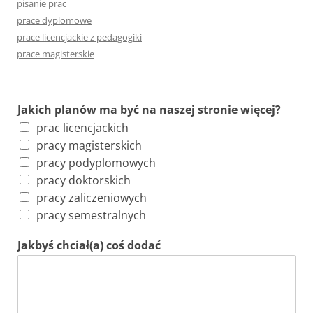
pisanie prac
a
prace dyplomowe
j
prace licencjackie z pedagogiki
:
prace magisterskie
Jakich planów ma być na naszej stronie więcej?
prac licencjackich
pracy magisterskich
pracy podyplomowych
pracy doktorskich
pracy zaliczeniowych
pracy semestralnych
Jakbyś chciał(a) coś dodać