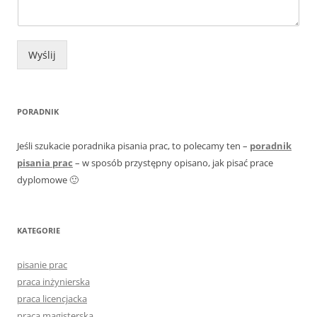
Wyślij
PORADNIK
Jeśli szukacie poradnika pisania prac, to polecamy ten –
poradnik
pisania prac
– w sposób przystępny opisano, jak pisać prace
dyplomowe 🙂
KATEGORIE
pisanie prac
praca inżynierska
praca licencjacka
praca magisterska