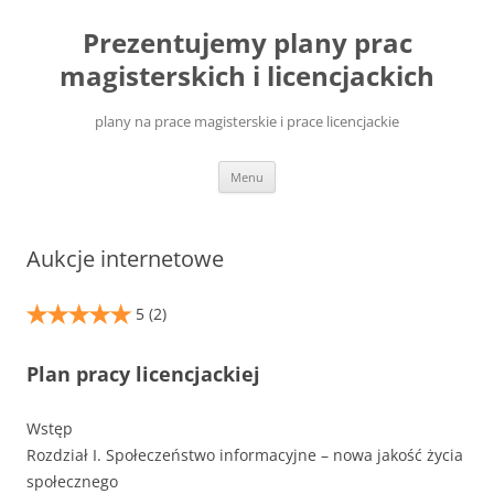
Przejdź
do
Prezentujemy plany prac
treści
magisterskich i licencjackich
plany na prace magisterskie i prace licencjackie
Menu
Aukcje internetowe
5
(2)
Plan pracy licencjackiej
Wstęp
Rozdział I. Społeczeństwo informacyjne – nowa jakość życia
społecznego