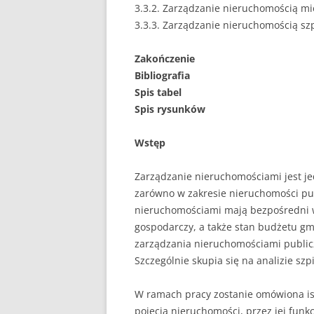
3.3.2. Zarządzanie nieruchomością mi
3.3.3. Zarządzanie nieruchomością sz
Zakończenie
Bibliografia
Spis tabel
Spis rysunków
Wstęp
Zarządzanie nieruchomościami jest j
zarówno w zakresie nieruchomości pub
nieruchomościami mają bezpośredni w
gospodarczy, a także stan budżetu gm
zarządzania nieruchomościami public
Szczególnie skupia się na analizie sz
W ramach pracy zostanie omówiona is
pojęcia nieruchomości, przez jej funkcj