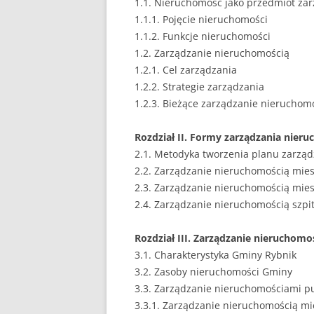
1.1. Nieruchomość jako przedmiot za
1.1.1. Pojęcie nieruchomości
1.1.2. Funkcje nieruchomości
1.2. Zarządzanie nieruchomością
1.2.1. Cel zarządzania
1.2.2. Strategie zarządzania
1.2.3. Bieżące zarządzanie nierucho
Rozdział II. Formy zarządzania nier
2.1. Metodyka tworzenia planu zarzą
2.2. Zarządzanie nieruchomością mie
2.3. Zarządzanie nieruchomością mies
2.4. Zarządzanie nieruchomością szpi
Rozdział III. Zarządzanie nieruchom
3.1. Charakterystyka Gminy Rybnik
3.2. Zasoby nieruchomości Gminy
3.3. Zarządzanie nieruchomościami p
3.3.1. Zarządzanie nieruchomością m