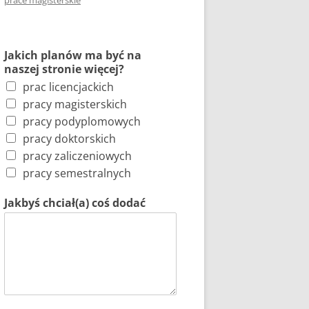
prace magisterskie
Jakich planów ma być na
naszej stronie więcej?
prac licencjackich
pracy magisterskich
pracy podyplomowych
pracy doktorskich
pracy zaliczeniowych
pracy semestralnych
Jakbyś chciał(a) coś dodać