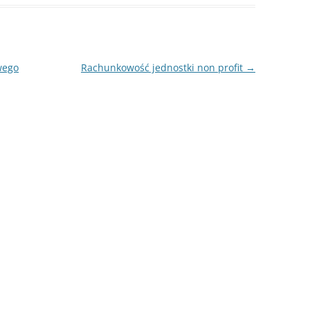
wego
Rachunkowość jednostki non profit
→