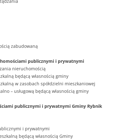
rządzania
mością zabudowaną
uchomościami publicznymi i prywatnymi
dzania nieruchomością
szkalną będącą własnością gminy
zkalną w zasobach spółdzielni mieszkaniowej
talno – usługową będącą własnością gminy
ościami publicznymi i prywatnymi Gminy Rybnik
ublicznymi i prywatnymi
ieszkalną będącą własnością Gminy