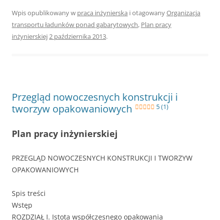
Wpis opublikowany w
praca inżynierska
i otagowany
Organizacja
transportu ładunków ponad gabarytowych
,
Plan pracy
inżynierskiej
2 października 2013
.
Przegląd nowoczesnych konstrukcji i
tworzyw opakowaniowych
5 (1)
Plan pracy inżynierskiej
PRZEGLĄD NOWOCZESNYCH KONSTRUKCJI I TWORZYW
OPAKOWANIOWYCH
Spis treści
Wstęp
ROZDZIAŁ I. Istota współczesnego opakowania