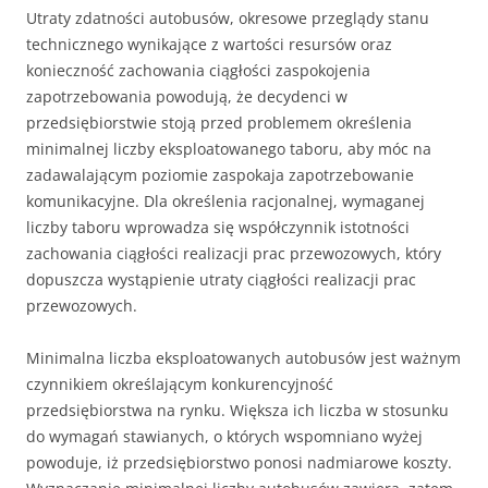
Utraty zdatności autobusów, okresowe przeglądy stanu
technicznego wynikające z wartości resursów oraz
konieczność zachowania ciągłości zaspokojenia
zapotrzebowania powodują, że decydenci w
przedsiębiorstwie stoją przed problemem określenia
minimalnej liczby eksploatowanego taboru, aby móc na
zadawalającym poziomie zaspokaja zapotrzebowanie
komunikacyjne. Dla określenia racjonalnej, wymaganej
liczby taboru wprowadza się współczynnik istotności
zachowania ciągłości realizacji prac przewozowych, który
dopuszcza wystąpienie utraty ciągłości realizacji prac
przewozowych.
Minimalna liczba eksploatowanych autobusów jest ważnym
czynnikiem określającym konkurencyjność
przedsiębiorstwa na rynku. Większa ich liczba w stosunku
do wymagań stawianych, o których wspomniano wyżej
powoduje, iż przedsiębiorstwo ponosi nadmiarowe koszty.