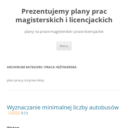
Przejdź
do
Prezentujemy plany prac
treści
magisterskich i licencjackich
plany na prace magisterskie i prace licencjackie
Menu
ARCHIWUM KATEGORII:
PRACA INŻYNIERSKA
plan pracy inżynierskiej
Wyznaczanie minimalnej liczby autobusów
5 (1)
Wstęp