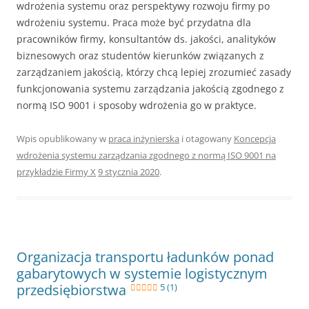
wdrożenia systemu oraz perspektywy rozwoju firmy po
wdrożeniu systemu. Praca może być przydatna dla
pracowników firmy, konsultantów ds. jakości, analityków
biznesowych oraz studentów kierunków związanych z
zarządzaniem jakością, którzy chcą lepiej zrozumieć zasady
funkcjonowania systemu zarządzania jakością zgodnego z
normą ISO 9001 i sposoby wdrożenia go w praktyce.
Wpis opublikowany w
praca inżynierska
i otagowany
Koncepcja
wdrożenia systemu zarządzania zgodnego z normą ISO 9001 na
przykładzie Firmy X
9 stycznia 2020
.
Organizacja transportu ładunków ponad
gabarytowych w systemie logistycznym
przedsiębiorstwa
5 (1)