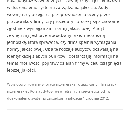
Rola audytów wewnętrznych i zewnętrznych jest kluczowa
w doskonaleniu systemu zarządzania jakością. Audyt
wewnętrzny polega na przeprowadzeniu oceny przez
pracowników firmy, czy procedury i procesy są stosowane
zgodnie z wymaganiami normy jakościowej. Audyt
zewnętrzny jest przeprowadzany przez niezależną
jednostkę, która sprawdza, czy firma spełnia wymagania
normy jakościowej. Oba te rodzaje audytów pozwalają na
identyfikację słabych punktów i dostarczają informacji na
temat możliwości poprawy działań firmy w celu osiągnięcia
lepszej jakości.
Wpis opublikowany w
praca inżynierska
i otagowany
Plan pracy
inżynierskiej
,
Rola audytów wewnętrznych i zewnętrznych w
doskonaleniu systemu zarządzania jakością
1 grudnia 2012
.