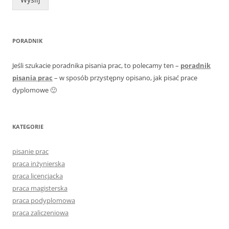
PORADNIK
Jeśli szukacie poradnika pisania prac, to polecamy ten –
poradnik
pisania prac
– w sposób przystępny opisano, jak pisać prace
dyplomowe 🙂
KATEGORIE
pisanie prac
praca inżynierska
praca licencjacka
praca magisterska
praca podyplomowa
praca zaliczeniowa