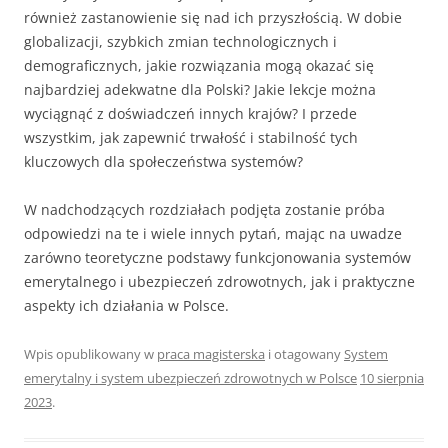
również zastanowienie się nad ich przyszłością. W dobie
globalizacji, szybkich zmian technologicznych i
demograficznych, jakie rozwiązania mogą okazać się
najbardziej adekwatne dla Polski? Jakie lekcje można
wyciągnąć z doświadczeń innych krajów? I przede
wszystkim, jak zapewnić trwałość i stabilność tych
kluczowych dla społeczeństwa systemów?
W nadchodzących rozdziałach podjęta zostanie próba
odpowiedzi na te i wiele innych pytań, mając na uwadze
zarówno teoretyczne podstawy funkcjonowania systemów
emerytalnego i ubezpieczeń zdrowotnych, jak i praktyczne
aspekty ich działania w Polsce.
Wpis opublikowany w
praca magisterska
i otagowany
System
emerytalny i system ubezpieczeń zdrowotnych w Polsce
10 sierpnia
2023
.