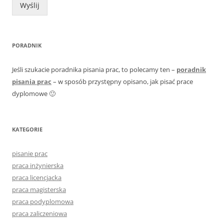
Wyślij
PORADNIK
Jeśli szukacie poradnika pisania prac, to polecamy ten –
poradnik
pisania prac
– w sposób przystępny opisano, jak pisać prace
dyplomowe 🙂
KATEGORIE
pisanie prac
praca inżynierska
praca licencjacka
praca magisterska
praca podyplomowa
praca zaliczeniowa