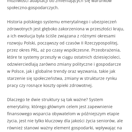
możliwości adaptacji do zmieniających się warunków
społeczno-gospodarczych.
Historia polskiego systemu emerytalnego i ubezpieczeń
zdrowotnych jest głęboko zakorzeniona w przeszłości kraju,
a ich ewolucja była ściśle związana z różnymi okresami
rozwoju Polski, począwszy od czasów II Rzeczypospolitej,
przez okres PRL, aż po czasy współczesne. Przeobrażenia,
które te systemy przeszły w ciągu ostatnich dziesięcioleci,
odzwierciedlają zarówno zmiany polityczne i gospodarcze
w Polsce, jak i globalne trendy oraz wyzwania, takie jak
starzenie się społeczeństwa, zmiany w strukturze rynku
pracy czy rosnące koszty opieki zdrowotnej.
Dlaczego te dwie struktury są tak ważne? System
emerytalny, którego głównym celem jest zapewnienie
finansowego wsparcia obywatelom w późniejszym etapie
życia, jest nie tylko kluczowy dla jakości życia seniorów, ale
również stanowi ważny element gospodarki, wpływając na