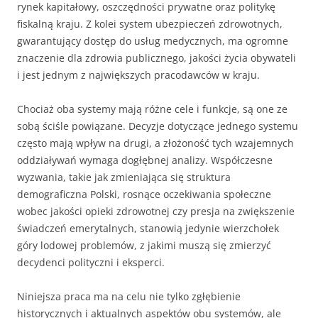
rynek kapitałowy, oszczędności prywatne oraz politykę
fiskalną kraju. Z kolei system ubezpieczeń zdrowotnych,
gwarantujący dostęp do usług medycznych, ma ogromne
znaczenie dla zdrowia publicznego, jakości życia obywateli
i jest jednym z największych pracodawców w kraju.
Chociaż oba systemy mają różne cele i funkcje, są one ze
sobą ściśle powiązane. Decyzje dotyczące jednego systemu
często mają wpływ na drugi, a złożoność tych wzajemnych
oddziaływań wymaga dogłębnej analizy. Współczesne
wyzwania, takie jak zmieniająca się struktura
demograficzna Polski, rosnące oczekiwania społeczne
wobec jakości opieki zdrowotnej czy presja na zwiększenie
świadczeń emerytalnych, stanowią jedynie wierzchołek
góry lodowej problemów, z jakimi muszą się zmierzyć
decydenci polityczni i eksperci.
Niniejsza praca ma na celu nie tylko zgłębienie
historycznych i aktualnych aspektów obu systemów, ale