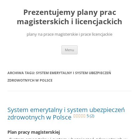
Przejdź
do
Prezentujemy plany prac
treści
magisterskich i licencjackich
plany na prace magisterskie i prace licencjackie
Menu
ARCHIWA TAGU:
SYSTEM EMERYTALNY I SYSTEM UBEZPIECZEŃ
ZDROWOTNYCH W POLSCE
System emerytalny i system ubezpieczeń
zdrowotnych w Polsce
5 (2)
Plan pracy magisterskiej