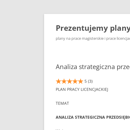
Przejdź
do
treści
Prezentujemy plany 
plany na prace magisterskie i prace licencja
Analiza strategiczna prze
5
(3)
PLAN PRACY LICENCJACKIEJ
TEMAT
ANALIZA STRATEGICZNA PRZEDSIĘBIO