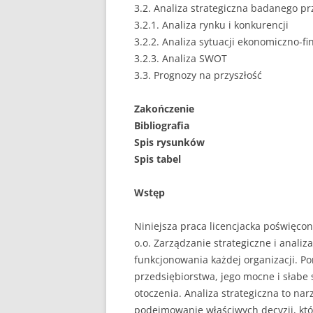
3.2. Analiza strategiczna badanego 
3.2.1. Analiza rynku i konkurencji
3.2.2. Analiza sytuacji ekonomiczno-f
3.2.3. Analiza SWOT
3.3. Prognozy na przyszłość
Zakończenie
Bibliografia
Spis rysunków
Spis tabel
Wstęp
Niniejsza praca licencjacka poświęcona
o.o. Zarządzanie strategiczne i anali
funkcjonowania każdej organizacji. P
przedsiębiorstwa, jego mocne i słabe 
otoczenia. Analiza strategiczna to nar
podejmowanie właściwych decyzji, kt