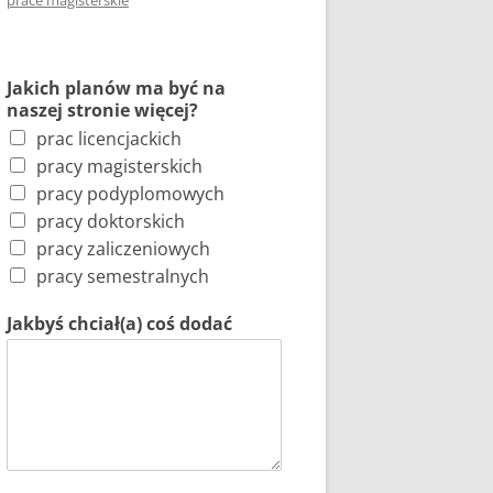
prace magisterskie
Jakich planów ma być na
naszej stronie więcej?
prac licencjackich
pracy magisterskich
pracy podyplomowych
pracy doktorskich
pracy zaliczeniowych
pracy semestralnych
Jakbyś chciał(a) coś dodać