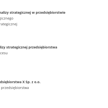
nalizy strategicznej w przedsiębiorstwie
egicznego
trategicznej
izy strategicznej przedsiębiorstwa
kcesu
edsiębiorstwa X Sp. z o.o.
 przedsiębiorstwa