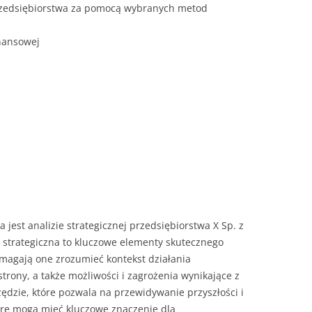
przedsiębiorstwa za pomocą wybranych metod
inansowej
 jest analizie strategicznej przedsiębiorstwa X Sp. z
za strategiczna to kluczowe elementy skutecznego
omagają one zrozumieć kontekst działania
strony, a także możliwości i zagrożenia wynikające z
zędzie, które pozwala na przewidywanie przyszłości i
óre mogą mieć kluczowe znaczenie dla