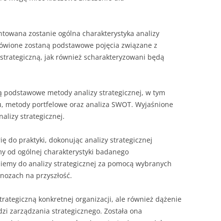
towana zostanie ogólna charakterystyka analizy
mówione zostaną podstawowe pojęcia związane z
 strategiczną, jak również scharakteryzowani będą
.
 podstawowe metody analizy strategicznej, w tym
u, metody portfelowe oraz analiza SWOT. Wyjaśnione
alizy strategicznej.
ę do praktyki, dokonując analizy strategicznej
my od ogólnej charakterystyki badanego
ziemy do analizy strategicznej za pomocą wybranych
nozach na przyszłość.
strategiczną konkretnej organizacji, ale również dążenie
zi zarządzania strategicznego. Została ona