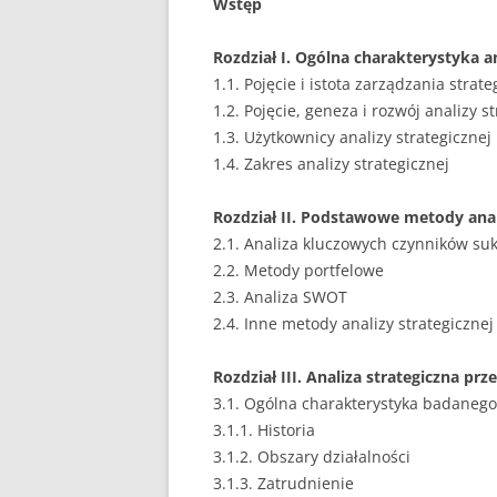
Wstęp
Rozdział I. Ogólna charakterystyka a
1.1. Pojęcie i istota zarządzania strat
1.2. Pojęcie, geneza i rozwój analizy s
1.3. Użytkownicy analizy strategicznej
1.4. Zakres analizy strategicznej
Rozdział II. Podstawowe metody anal
2.1. Analiza kluczowych czynników su
2.2. Metody portfelowe
2.3. Analiza SWOT
2.4. Inne metody analizy strategicznej
Rozdział III. Analiza strategiczna prz
3.1. Ogólna charakterystyka badanego
3.1.1. Historia
3.1.2. Obszary działalności
3.1.3. Zatrudnienie