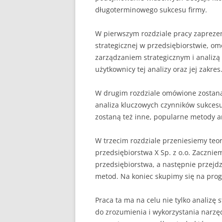
długoterminowego sukcesu firmy.
W pierwszym rozdziale pracy zaprezen
strategicznej w przedsiębiorstwie, o
zarządzaniem strategicznym i analizą
użytkownicy tej analizy oraz jej zakres
W drugim rozdziale omówione zostaną
analiza kluczowych czynników sukces
zostaną też inne, popularne metody an
W trzecim rozdziale przeniesiemy teori
przedsiębiorstwa X Sp. z o.o. Zacznie
przedsiębiorstwa, a następnie przejd
metod. Na koniec skupimy się na prog
Praca ta ma na celu nie tylko analizę 
do zrozumienia i wykorzystania narzęd