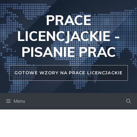
Przejdź
do
PRACE
treści
LICENCJACKIE -
PISANIE PRAC
GOTOWE WZORY NA PRACE LICENCJACKIE
Menu