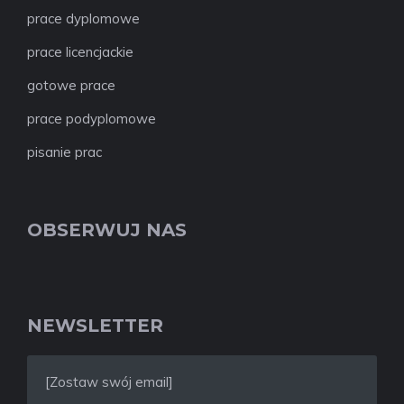
prace dyplomowe
prace licencjackie
gotowe prace
prace podyplomowe
pisanie prac
OBSERWUJ NAS
NEWSLETTER
[Zostaw swój email]