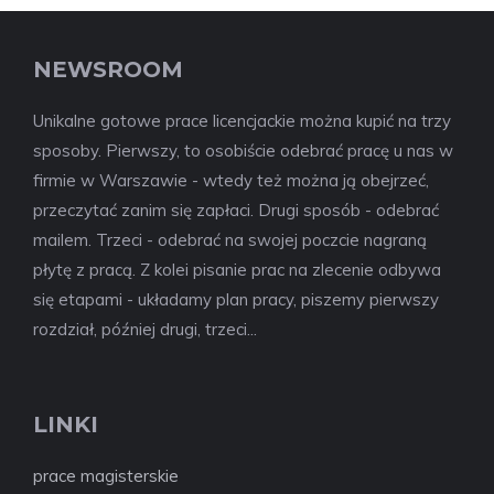
NEWSROOM
Unikalne gotowe prace licencjackie można kupić na trzy
sposoby. Pierwszy, to osobiście odebrać pracę u nas w
firmie w Warszawie - wtedy też można ją obejrzeć,
przeczytać zanim się zapłaci. Drugi sposób - odebrać
mailem. Trzeci - odebrać na swojej poczcie nagraną
płytę z pracą. Z kolei pisanie prac na zlecenie odbywa
się etapami - układamy plan pracy, piszemy pierwszy
rozdział, później drugi, trzeci...
LINKI
prace magisterskie