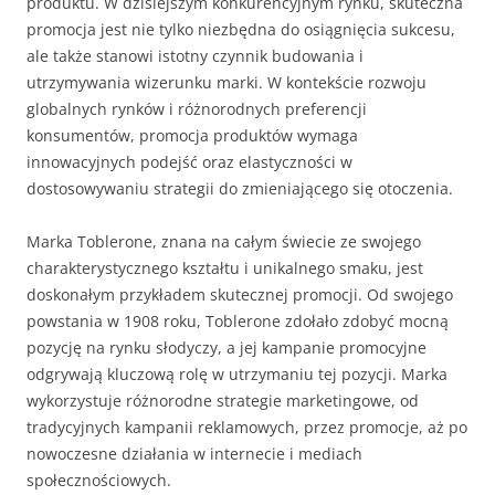
produktu. W dzisiejszym konkurencyjnym rynku, skuteczna
promocja jest nie tylko niezbędna do osiągnięcia sukcesu,
ale także stanowi istotny czynnik budowania i
utrzymywania wizerunku marki. W kontekście rozwoju
globalnych rynków i różnorodnych preferencji
konsumentów, promocja produktów wymaga
innowacyjnych podejść oraz elastyczności w
dostosowywaniu strategii do zmieniającego się otoczenia.
Marka Toblerone, znana na całym świecie ze swojego
charakterystycznego kształtu i unikalnego smaku, jest
doskonałym przykładem skutecznej promocji. Od swojego
powstania w 1908 roku, Toblerone zdołało zdobyć mocną
pozycję na rynku słodyczy, a jej kampanie promocyjne
odgrywają kluczową rolę w utrzymaniu tej pozycji. Marka
wykorzystuje różnorodne strategie marketingowe, od
tradycyjnych kampanii reklamowych, przez promocje, aż po
nowoczesne działania w internecie i mediach
społecznościowych.