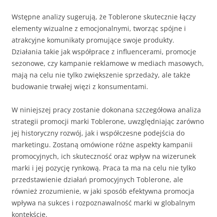
Wstępne analizy sugerują, że Toblerone skutecznie łączy
elementy wizualne z emocjonalnymi, tworząc spójne i
atrakcyjne komunikaty promujące swoje produkty.
Działania takie jak współprace z influencerami, promocje
sezonowe, czy kampanie reklamowe w mediach masowych,
mają na celu nie tylko zwiększenie sprzedaży, ale także
budowanie trwałej więzi z konsumentami.
W niniejszej pracy zostanie dokonana szczegółowa analiza
strategii promocji marki Toblerone, uwzględniając zarówno
jej historyczny rozwój, jak i współczesne podejścia do
marketingu. Zostaną omówione różne aspekty kampanii
promocyjnych, ich skuteczność oraz wpływ na wizerunek
marki i jej pozycję rynkową. Praca ta ma na celu nie tylko
przedstawienie działań promocyjnych Toblerone, ale
również zrozumienie, w jaki sposób efektywna promocja
wpływa na sukces i rozpoznawalność marki w globalnym
kontekście.