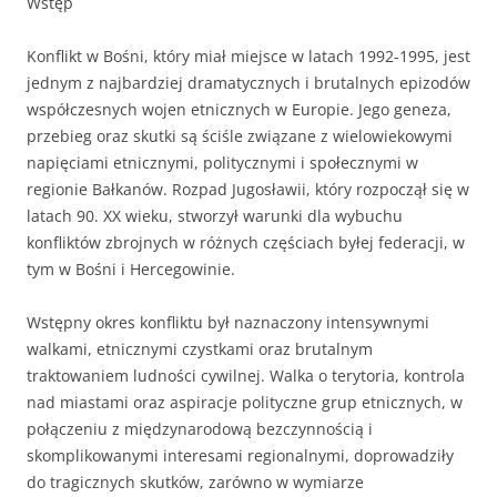
Wstęp
Konflikt w Bośni, który miał miejsce w latach 1992-1995, jest
jednym z najbardziej dramatycznych i brutalnych epizodów
współczesnych wojen etnicznych w Europie. Jego geneza,
przebieg oraz skutki są ściśle związane z wielowiekowymi
napięciami etnicznymi, politycznymi i społecznymi w
regionie Bałkanów. Rozpad Jugosławii, który rozpoczął się w
latach 90. XX wieku, stworzył warunki dla wybuchu
konfliktów zbrojnych w różnych częściach byłej federacji, w
tym w Bośni i Hercegowinie.
Wstępny okres konfliktu był naznaczony intensywnymi
walkami, etnicznymi czystkami oraz brutalnym
traktowaniem ludności cywilnej. Walka o terytoria, kontrola
nad miastami oraz aspiracje polityczne grup etnicznych, w
połączeniu z międzynarodową bezczynnością i
skomplikowanymi interesami regionalnymi, doprowadziły
do tragicznych skutków, zarówno w wymiarze