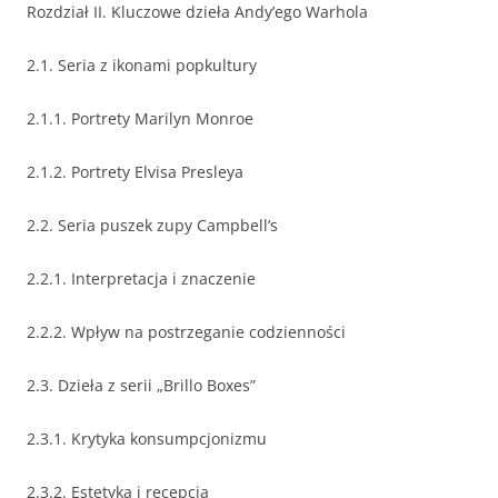
Rozdział II. Kluczowe dzieła Andy’ego Warhola
2.1. Seria z ikonami popkultury
2.1.1. Portrety Marilyn Monroe
2.1.2. Portrety Elvisa Presleya
2.2. Seria puszek zupy Campbell’s
2.2.1. Interpretacja i znaczenie
2.2.2. Wpływ na postrzeganie codzienności
2.3. Dzieła z serii „Brillo Boxes”
2.3.1. Krytyka konsumpcjonizmu
2.3.2. Estetyka i recepcja