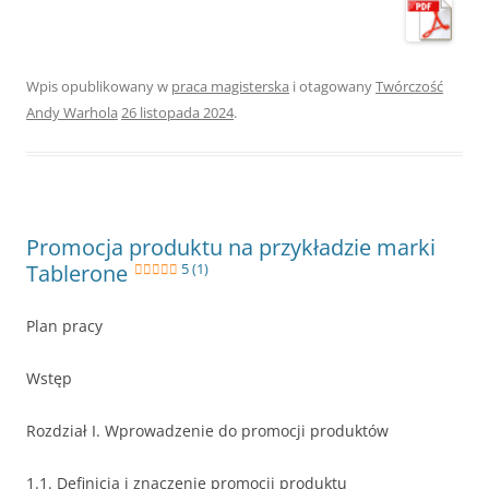
Wpis opublikowany w
praca magisterska
i otagowany
Twórczość
Andy Warhola
26 listopada 2024
.
Promocja produktu na przykładzie marki
Tablerone
5 (1)
Plan pracy
Wstęp
Rozdział I. Wprowadzenie do promocji produktów
1.1. Definicja i znaczenie promocji produktu