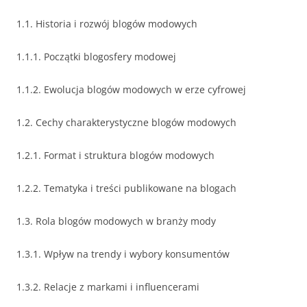
1.1. Historia i rozwój blogów modowych
1.1.1. Początki blogosfery modowej
1.1.2. Ewolucja blogów modowych w erze cyfrowej
1.2. Cechy charakterystyczne blogów modowych
1.2.1. Format i struktura blogów modowych
1.2.2. Tematyka i treści publikowane na blogach
1.3. Rola blogów modowych w branży mody
1.3.1. Wpływ na trendy i wybory konsumentów
1.3.2. Relacje z markami i influencerami