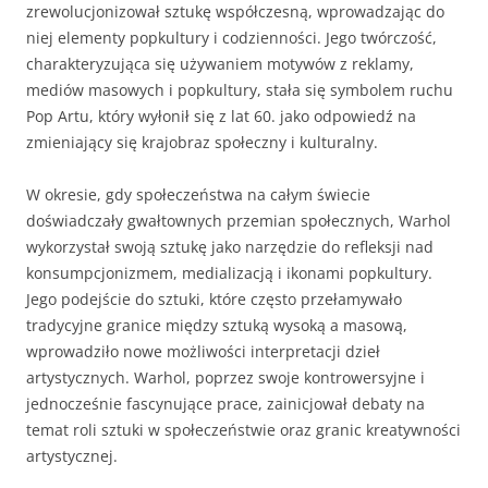
zrewolucjonizował sztukę współczesną, wprowadzając do
niej elementy popkultury i codzienności. Jego twórczość,
charakteryzująca się używaniem motywów z reklamy,
mediów masowych i popkultury, stała się symbolem ruchu
Pop Artu, który wyłonił się z lat 60. jako odpowiedź na
zmieniający się krajobraz społeczny i kulturalny.
W okresie, gdy społeczeństwa na całym świecie
doświadczały gwałtownych przemian społecznych, Warhol
wykorzystał swoją sztukę jako narzędzie do refleksji nad
konsumpcjonizmem, medializacją i ikonami popkultury.
Jego podejście do sztuki, które często przełamywało
tradycyjne granice między sztuką wysoką a masową,
wprowadziło nowe możliwości interpretacji dzieł
artystycznych. Warhol, poprzez swoje kontrowersyjne i
jednocześnie fascynujące prace, zainicjował debaty na
temat roli sztuki w społeczeństwie oraz granic kreatywności
artystycznej.