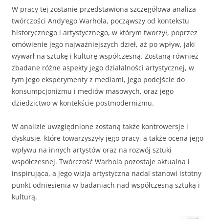
W pracy tej zostanie przedstawiona szczegółowa analiza
twórczości Andy’ego Warhola, począwszy od kontekstu
historycznego i artystycznego, w którym tworzył, poprzez
omówienie jego najważniejszych dzieł, aż po wpływ, jaki
wywarł na sztukę i kulturę współczesną. Zostaną również
zbadane różne aspekty jego działalności artystycznej, w
tym jego eksperymenty z mediami, jego podejście do
konsumpcjonizmu i mediów masowych, oraz jego
dziedzictwo w kontekście postmodernizmu.
W analizie uwzględnione zostaną także kontrowersje i
dyskusje, które towarzyszyły jego pracy, a także ocena jego
wpływu na innych artystów oraz na rozwój sztuki
współczesnej. Twórczość Warhola pozostaje aktualna i
inspirująca, a jego wizja artystyczna nadal stanowi istotny
punkt odniesienia w badaniach nad współczesną sztuką i
kulturą.