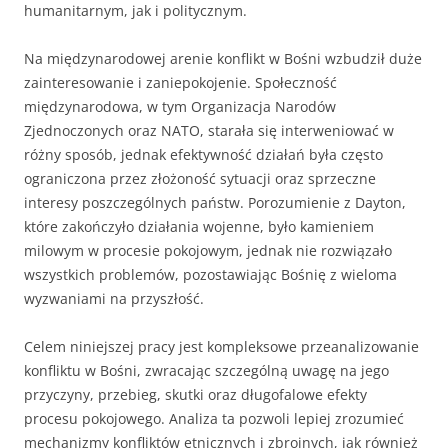
humanitarnym, jak i politycznym.
Na międzynarodowej arenie konflikt w Bośni wzbudził duże
zainteresowanie i zaniepokojenie. Społeczność
międzynarodowa, w tym Organizacja Narodów
Zjednoczonych oraz NATO, starała się interweniować w
różny sposób, jednak efektywność działań była często
ograniczona przez złożoność sytuacji oraz sprzeczne
interesy poszczególnych państw. Porozumienie z Dayton,
które zakończyło działania wojenne, było kamieniem
milowym w procesie pokojowym, jednak nie rozwiązało
wszystkich problemów, pozostawiając Bośnię z wieloma
wyzwaniami na przyszłość.
Celem niniejszej pracy jest kompleksowe przeanalizowanie
konfliktu w Bośni, zwracając szczególną uwagę na jego
przyczyny, przebieg, skutki oraz długofalowe efekty
procesu pokojowego. Analiza ta pozwoli lepiej zrozumieć
mechanizmy konfliktów etnicznych i zbrojnych, jak również