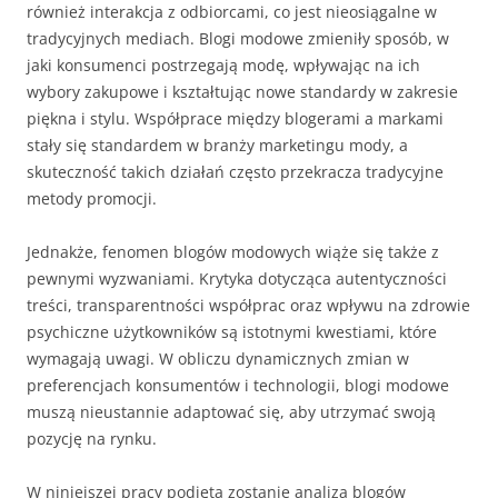
również interakcja z odbiorcami, co jest nieosiągalne w
tradycyjnych mediach. Blogi modowe zmieniły sposób, w
jaki konsumenci postrzegają modę, wpływając na ich
wybory zakupowe i kształtując nowe standardy w zakresie
piękna i stylu. Współprace między blogerami a markami
stały się standardem w branży marketingu mody, a
skuteczność takich działań często przekracza tradycyjne
metody promocji.
Jednakże, fenomen blogów modowych wiąże się także z
pewnymi wyzwaniami. Krytyka dotycząca autentyczności
treści, transparentności współprac oraz wpływu na zdrowie
psychiczne użytkowników są istotnymi kwestiami, które
wymagają uwagi. W obliczu dynamicznych zmian w
preferencjach konsumentów i technologii, blogi modowe
muszą nieustannie adaptować się, aby utrzymać swoją
pozycję na rynku.
W niniejszej pracy podjęta zostanie analiza blogów