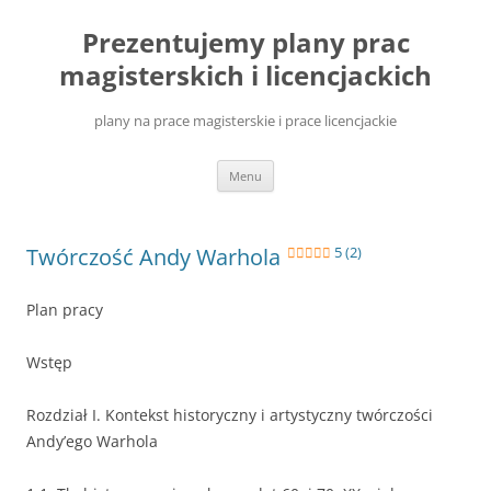
Przejdź
do
Prezentujemy plany prac
treści
magisterskich i licencjackich
plany na prace magisterskie i prace licencjackie
Menu
Twórczość Andy Warhola
5 (2)
Plan pracy
Wstęp
Rozdział I. Kontekst historyczny i artystyczny twórczości
Andy’ego Warhola