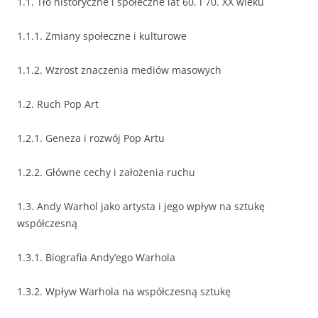
1.1. Tło historyczne i społeczne lat 60. i 70. XX wieku
1.1.1. Zmiany społeczne i kulturowe
1.1.2. Wzrost znaczenia mediów masowych
1.2. Ruch Pop Art
1.2.1. Geneza i rozwój Pop Artu
1.2.2. Główne cechy i założenia ruchu
1.3. Andy Warhol jako artysta i jego wpływ na sztukę
współczesną
1.3.1. Biografia Andy’ego Warhola
1.3.2. Wpływ Warhola na współczesną sztukę