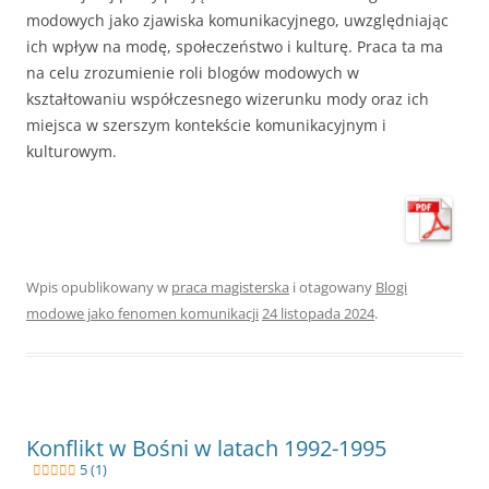
modowych jako zjawiska komunikacyjnego, uwzględniając
ich wpływ na modę, społeczeństwo i kulturę. Praca ta ma
na celu zrozumienie roli blogów modowych w
kształtowaniu współczesnego wizerunku mody oraz ich
miejsca w szerszym kontekście komunikacyjnym i
kulturowym.
Wpis opublikowany w
praca magisterska
i otagowany
Blogi
modowe jako fenomen komunikacji
24 listopada 2024
.
Konflikt w Bośni w latach 1992-1995
5 (1)