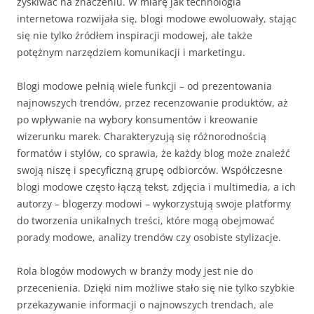
zyskiwać na znaczeniu. W miarę jak technologia
internetowa rozwijała się, blogi modowe ewoluowały, stając
się nie tylko źródłem inspiracji modowej, ale także
potężnym narzędziem komunikacji i marketingu.
Blogi modowe pełnią wiele funkcji – od prezentowania
najnowszych trendów, przez recenzowanie produktów, aż
po wpływanie na wybory konsumentów i kreowanie
wizerunku marek. Charakteryzują się różnorodnością
formatów i stylów, co sprawia, że każdy blog może znaleźć
swoją niszę i specyficzną grupę odbiorców. Współczesne
blogi modowe często łączą tekst, zdjęcia i multimedia, a ich
autorzy – blogerzy modowi – wykorzystują swoje platformy
do tworzenia unikalnych treści, które mogą obejmować
porady modowe, analizy trendów czy osobiste stylizacje.
Rola blogów modowych w branży mody jest nie do
przecenienia. Dzięki nim możliwe stało się nie tylko szybkie
przekazywanie informacji o najnowszych trendach, ale