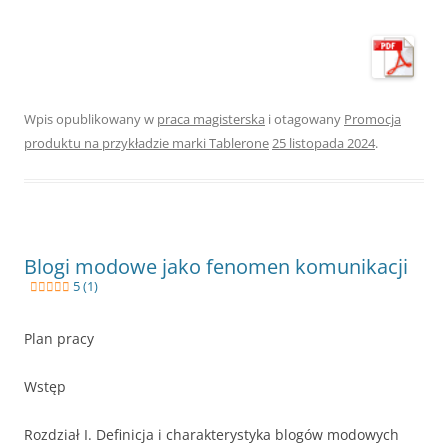
Wpis opublikowany w
praca magisterska
i otagowany
Promocja
produktu na przykładzie marki Tablerone
25 listopada 2024
.
Blogi modowe jako fenomen komunikacji
5 (1)
Plan pracy
Wstęp
Rozdział I. Definicja i charakterystyka blogów modowych