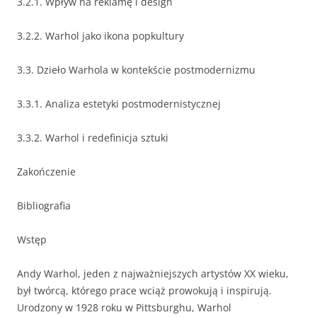
3.2.1. Wpływ na reklamę i design
3.2.2. Warhol jako ikona popkultury
3.3. Dzieło Warhola w kontekście postmodernizmu
3.3.1. Analiza estetyki postmodernistycznej
3.3.2. Warhol i redefinicja sztuki
Zakończenie
Bibliografia
Wstęp
Andy Warhol, jeden z najważniejszych artystów XX wieku,
był twórcą, którego prace wciąż prowokują i inspirują.
Urodzony w 1928 roku w Pittsburghu, Warhol