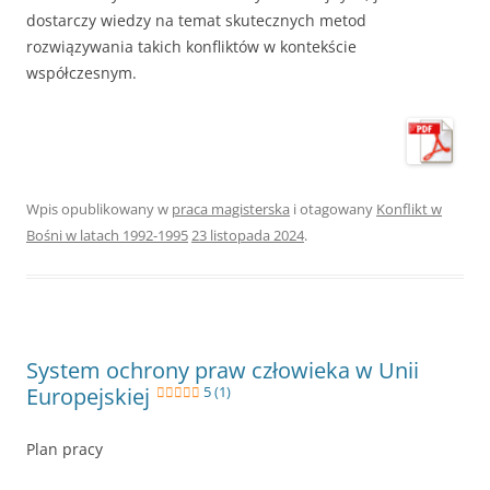
dostarczy wiedzy na temat skutecznych metod
rozwiązywania takich konfliktów w kontekście
współczesnym.
Wpis opublikowany w
praca magisterska
i otagowany
Konflikt w
Bośni w latach 1992-1995
23 listopada 2024
.
System ochrony praw człowieka w Unii
Europejskiej
5 (1)
Plan pracy